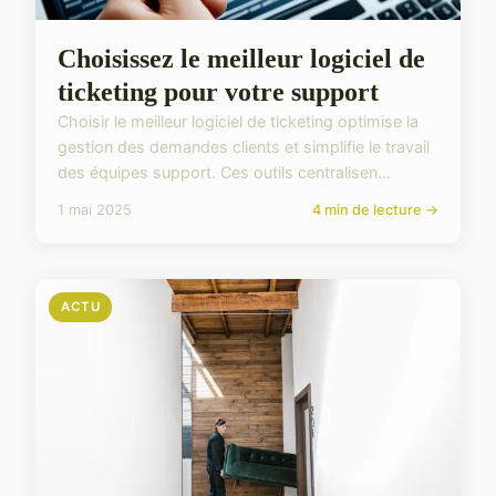
Choisissez le meilleur logiciel de
ticketing pour votre support
Choisir le meilleur logiciel de ticketing optimise la
gestion des demandes clients et simplifie le travail
des équipes support. Ces outils centralisen...
1 mai 2025
4 min de lecture →
ACTU