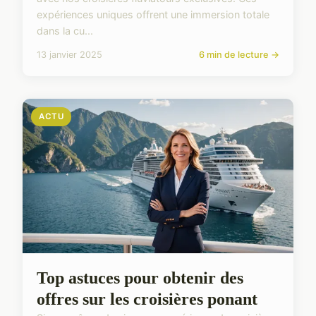
expériences uniques offrent une immersion totale
dans la cu...
13 janvier 2025
6 min de lecture →
ACTU
Top astuces pour obtenir des
offres sur les croisières ponant