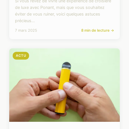
Si vous rêvez de vivre une expérience de croisière
de luxe avec Ponant, mais que vous souhaitez
éviter de vous ruiner, voici quelques astuces
précieus...
7 mars 2025
8 min de lecture →
ACTU