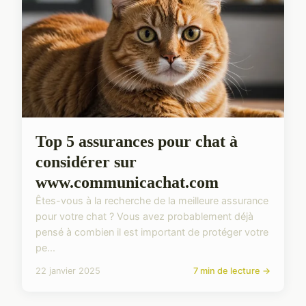
Top 5 assurances pour chat à
considérer sur
www.communicachat.com
Êtes-vous à la recherche de la meilleure assurance
pour votre chat ? Vous avez probablement déjà
pensé à combien il est important de protéger votre
pe...
22 janvier 2025
7 min de lecture →