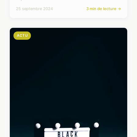
25 septembre 2024
3 min de lecture →
ACTU