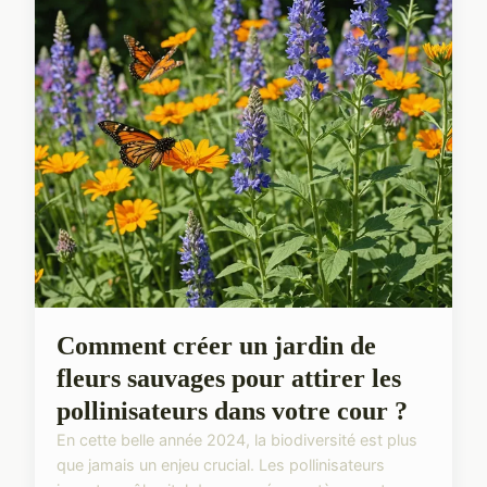
Comment créer un jardin de
fleurs sauvages pour attirer les
pollinisateurs dans votre cour ?
En cette belle année 2024, la biodiversité est plus
que jamais un enjeu crucial. Les pollinisateurs