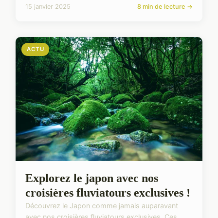
15 janvier 2025
8 min de lecture →
ACTU
Explorez le japon avec nos
croisières fluviatours exclusives !
Découvrez le Japon comme jamais auparavant
avec nos croisières fluviatours exclusives. Ces