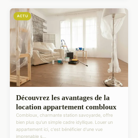
ACTU
Découvrez les avantages de la
location appartement combloux
Combloux, charmante station savoyarde, offre
bien plus qu'un simple cadre idyllique. Louer un
appartement ici, c'est bénéficier d'une vue
imprenable s...