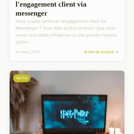
l'engagement client via
messenger
Vous voulez renforcer l'engagement client via
Messenger ? Vous êtes au bon endroit ! Que vous
soyez une petite entreprise ou une grande marque,
optimi...
14 mars 2025
8 min de lecture →
ACTU