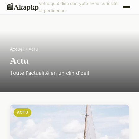
Votre quotidien décrypté avec curiosité
Akapkp
📰
et pertinence
Accueil
› Actu
Actu
Toute l'actualité en un clin d'oeil
ACTU