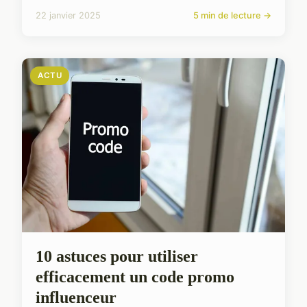
22 janvier 2025
5 min de lecture →
ACTU
10 astuces pour utiliser
efficacement un code promo
influenceur