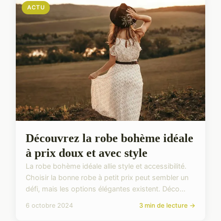
ACTU
Découvrez la robe bohème idéale
à prix doux et avec style
La robe bohème idéale allie style et accessibilité.
Choisir la bonne robe à petit prix peut sembler un
défi, mais les options élégantes existent. Déco...
6 octobre 2024
3 min de lecture →