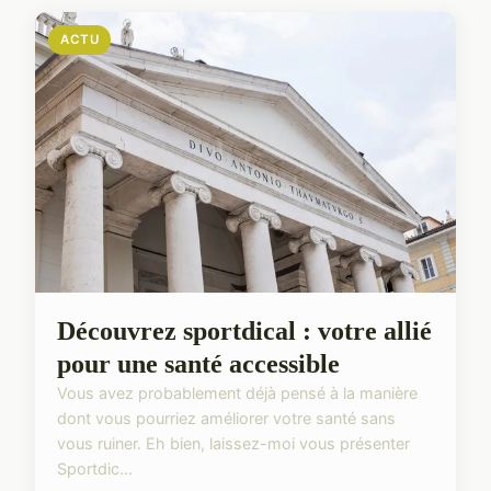
ACTU
Découvrez sportdical : votre allié
pour une santé accessible
Vous avez probablement déjà pensé à la manière
dont vous pourriez améliorer votre santé sans
vous ruiner. Eh bien, laissez-moi vous présenter
Sportdic...