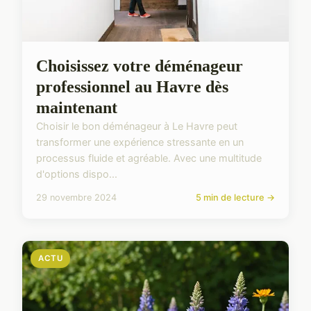
Choisissez votre déménageur
professionnel au Havre dès
maintenant
Choisir le bon déménageur à Le Havre peut
transformer une expérience stressante en un
processus fluide et agréable. Avec une multitude
d'options dispo...
29 novembre 2024
5 min de lecture →
ACTU