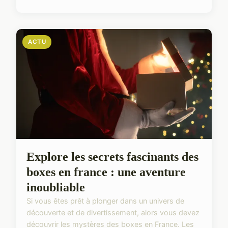
ACTU
Explore les secrets fascinants des
boxes en france : une aventure
inoubliable
Si vous êtes prêt à plonger dans un univers de
découverte et de divertissement, alors vous devez
découvrir les mystères des boxes en France. Les