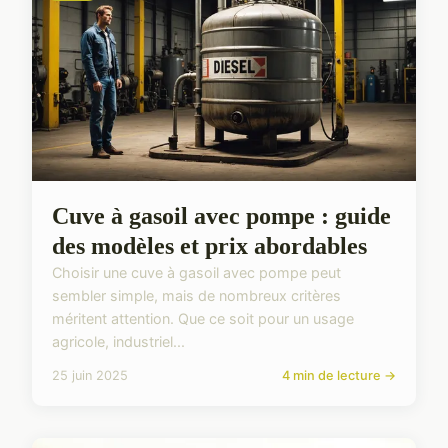
Cuve à gasoil avec pompe : guide
des modèles et prix abordables
Choisir une cuve à gasoil avec pompe peut
sembler simple, mais de nombreux critères
méritent attention. Que ce soit pour un usage
agricole, industriel...
25 juin 2025
4 min de lecture →