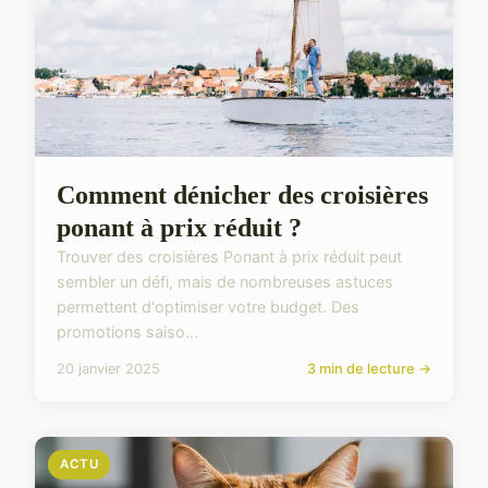
Comment dénicher des croisières
ponant à prix réduit ?
Trouver des croisières Ponant à prix réduit peut
sembler un défi, mais de nombreuses astuces
permettent d'optimiser votre budget. Des
promotions saiso...
20 janvier 2025
3 min de lecture →
ACTU