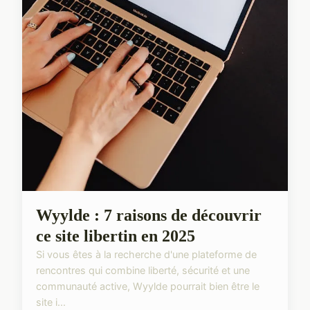
Wyylde : 7 raisons de découvrir
ce site libertin en 2025
Si vous êtes à la recherche d'une plateforme de
rencontres qui combine liberté, sécurité et une
communauté active, Wyylde pourrait bien être le
site i...