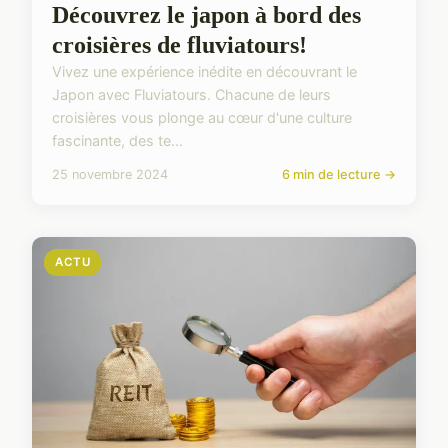
Découvrez le japon à bord des
croisières de fluviatours!
Vivez une expérience inédite en découvrant le
Japon avec Fluviatours. Chacune de leurs
croisières vous plonge au cœur d'une culture
fascinante, des te...
25 novembre 2024
6 min de lecture →
ACTU