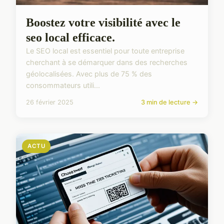
Boostez votre visibilité avec le
seo local efficace.
Le SEO local est essentiel pour toute entreprise
cherchant à se démarquer dans des recherches
géolocalisées. Avec plus de 75 % des
consommateurs utili...
26 février 2025
3 min de lecture →
ACTU