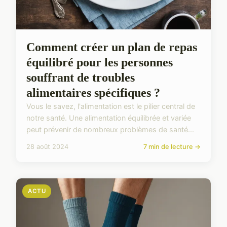
Comment créer un plan de repas
équilibré pour les personnes
souffrant de troubles
alimentaires spécifiques ?
Vous le savez, l'alimentation est le pilier central de
notre santé. Une alimentation équilibrée et variée
peut prévenir de nombreux problèmes de santé...
28 août 2024
7 min de lecture →
ACTU