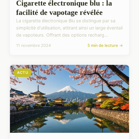
Cigarette électronique blu : la
facilité de vapotage révélée
La cigarette électronique Blu se distingue par sa
simplicité d'utilisation, attirant ainsi un large éventail
de vapoteurs. Offrant des options recharg...
11 novembre 2024
5 min de lecture →
ACTU