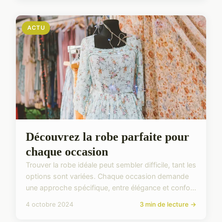
ACTU
Découvrez la robe parfaite pour
chaque occasion
Trouver la robe idéale peut sembler difficile, tant les
options sont variées. Chaque occasion demande
une approche spécifique, entre élégance et confo...
4 octobre 2024
3 min de lecture →