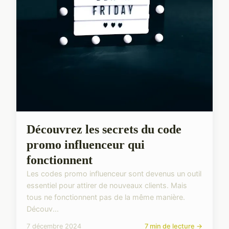
Découvrez les secrets du code
promo influenceur qui
fonctionnent
Les codes promo influenceur sont devenus un outil
essentiel pour attirer de nouveaux clients. Mais
tous ne fonctionnent pas de la même manière.
Découv...
7 décembre 2024
7 min de lecture →