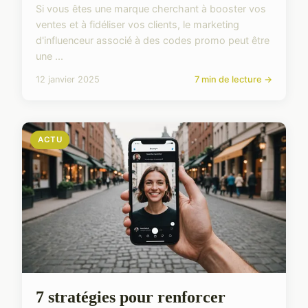
Si vous êtes une marque cherchant à booster vos
ventes et à fidéliser vos clients, le marketing
d'influenceur associé à des codes promo peut être
une ...
12 janvier 2025
7 min de lecture →
ACTU
7 stratégies pour renforcer