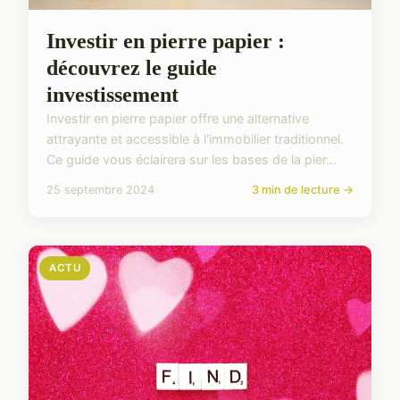
Investir en pierre papier :
découvrez le guide
investissement
Investir en pierre papier offre une alternative
attrayante et accessible à l'immobilier traditionnel.
Ce guide vous éclairera sur les bases de la pier...
25 septembre 2024
3 min de lecture →
ACTU