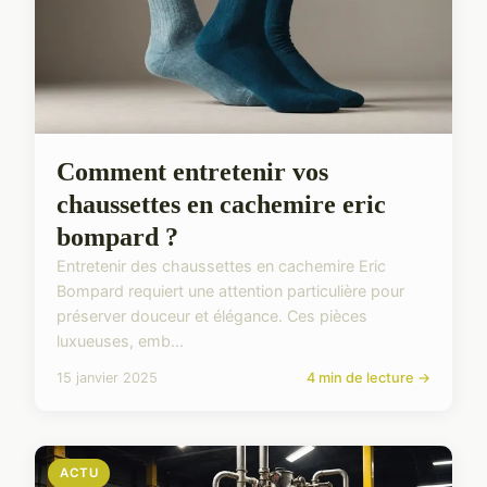
Comment entretenir vos
chaussettes en cachemire eric
bompard ?
Entretenir des chaussettes en cachemire Eric
Bompard requiert une attention particulière pour
préserver douceur et élégance. Ces pièces
luxueuses, emb...
15 janvier 2025
4 min de lecture →
ACTU