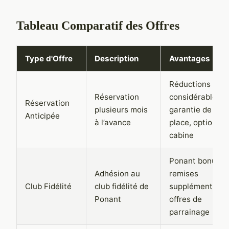
Tableau Comparatif des Offres
Type d'Offre
Description
Avantages
Réductions
Réservation
considérables,
Réservation
plusieurs mois
garantie de
Anticipée
à l’avance
place, options d
cabine
Ponant bonus,
Adhésion au
remises
Club Fidélité
club fidélité de
supplémentaire
Ponant
offres de
parrainage