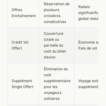
Réservation de
Rabais
Offres
plusieurs
significatifs, coû
Enchaînement
croisières
global réduit
consécutives
Couverture
totale ou
Crédit Vol
Économie sur le
partielle du
Offert
frais de vol
coût du billet
d’avion
Élimination du
coût
Supplément
supplémentaire
Voyage solo sa
Single Offert
pour les
supplément
voyageurs
solitaires