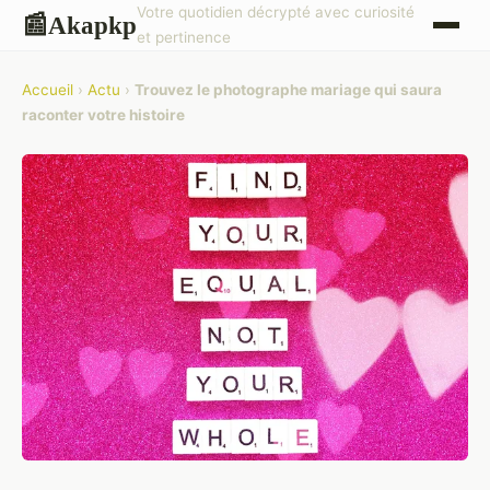
Votre quotidien décrypté avec curiosité
Akapkp
📰
et pertinence
Accueil
›
Actu
›
Trouvez le photographe mariage qui saura
raconter votre histoire