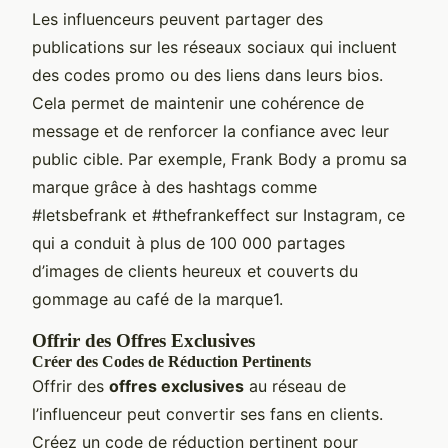
Les influenceurs peuvent partager des
publications sur les réseaux sociaux qui incluent
des codes promo ou des liens dans leurs bios.
Cela permet de maintenir une cohérence de
message et de renforcer la confiance avec leur
public cible. Par exemple, Frank Body a promu sa
marque grâce à des hashtags comme
#letsbefrank et #thefrankeffect sur Instagram, ce
qui a conduit à plus de 100 000 partages
d’images de clients heureux et couverts du
gommage au café de la marque1.
Offrir des Offres Exclusives
Créer des Codes de Réduction Pertinents
Offrir des
offres exclusives
au réseau de
l’influenceur peut convertir ses fans en clients.
Créez un code de réduction pertinent pour