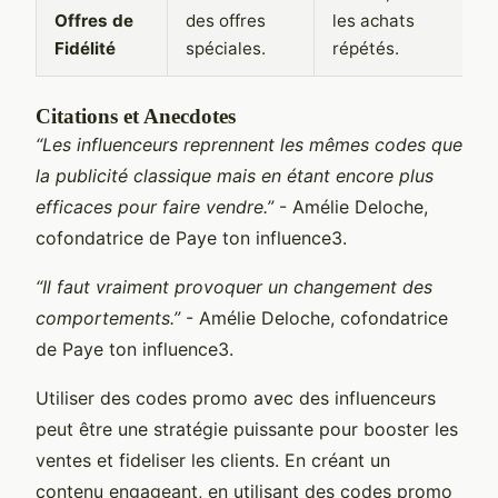
Offres de
des offres
les achats
t
Fidélité
spéciales.
répétés.
g
Citations et Anecdotes
“Les influenceurs reprennent les mêmes codes que
la publicité classique mais en étant encore plus
efficaces pour faire vendre.”
- Amélie Deloche,
cofondatrice de Paye ton influence3.
“Il faut vraiment provoquer un changement des
comportements.”
- Amélie Deloche, cofondatrice
de Paye ton influence3.
Utiliser des codes promo avec des influenceurs
peut être une stratégie puissante pour booster les
ventes et fideliser les clients. En créant un
contenu engageant, en utilisant des codes promo