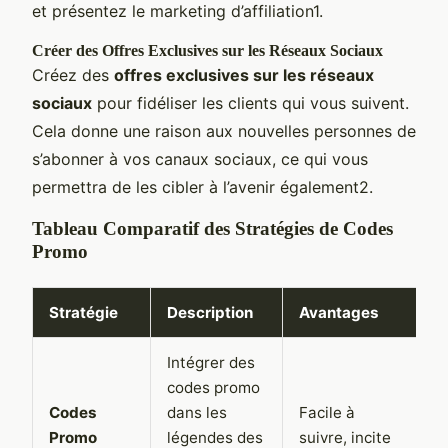
et présentez le marketing d’affiliation1.
Créer des Offres Exclusives sur les Réseaux Sociaux
Créez des
offres exclusives sur les réseaux
sociaux
pour fidéliser les clients qui vous suivent.
Cela donne une raison aux nouvelles personnes de
s’abonner à vos canaux sociaux, ce qui vous
permettra de les cibler à l’avenir également2.
Tableau Comparatif des Stratégies de Codes
Promo
Stratégie
Description
Avantages
I
Intégrer des
codes promo
Codes
dans les
Facile à
P
Promo
légendes des
suivre, incite
i