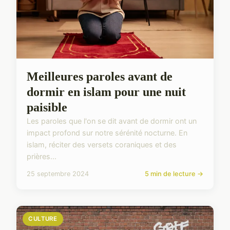
Meilleures paroles avant de
dormir en islam pour une nuit
paisible
Les paroles que l'on se dit avant de dormir ont un
impact profond sur notre sérénité nocturne. En
islam, réciter des versets coraniques et des
prières...
25 septembre 2024
5 min de lecture →
CULTURE