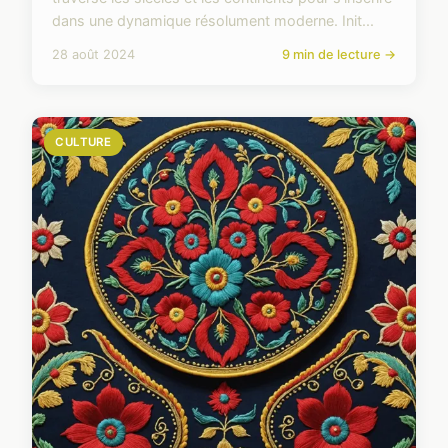
dans une dynamique résolument moderne. Init...
28 août 2024
9 min de lecture →
CULTURE