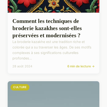
Comment les techniques de
broderie kazakhes sont-elles
préservées et modernisées ?
La broderie kazakhe est une tradition riche et
colorée qui a su traverser les âges. De ses motifs
complexes à ses significations culturelles
profondes...
28 août 2024
6 min de lecture →
CULTURE