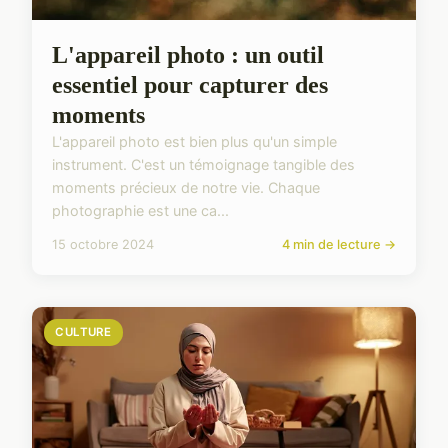
L'appareil photo : un outil
essentiel pour capturer des
moments
L'appareil photo est bien plus qu'un simple
instrument. C'est un témoignage tangible des
moments précieux de notre vie. Chaque
photographie est une ca...
15 octobre 2024
4 min de lecture →
CULTURE