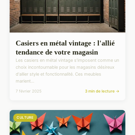
Casiers en métal vintage : l'allié
tendance de votre magasin
Les casiers en métal vintage s'imposent comme un
choix incontournable pour les magasins désireux
d'allier style et fonctionnalité. Ces meubles
marient...
7 février 2025
3 min de lecture →
CULTURE