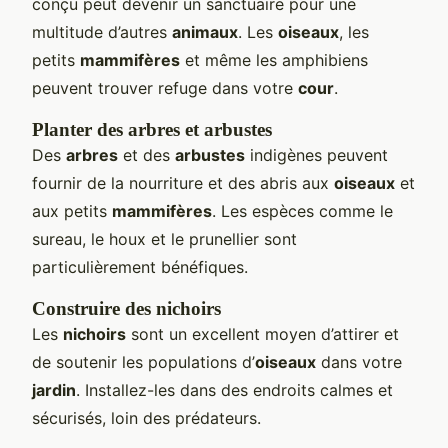
conçu peut devenir un sanctuaire pour une
multitude d’autres
animaux
. Les
oiseaux
, les
petits
mammifères
et même les amphibiens
peuvent trouver refuge dans votre
cour
.
Planter des arbres et arbustes
Des
arbres
et des
arbustes
indigènes peuvent
fournir de la nourriture et des abris aux
oiseaux
et
aux petits
mammifères
. Les espèces comme le
sureau, le houx et le prunellier sont
particulièrement bénéfiques.
Construire des nichoirs
Les
nichoirs
sont un excellent moyen d’attirer et
de soutenir les populations d’
oiseaux
dans votre
jardin
. Installez-les dans des endroits calmes et
sécurisés, loin des prédateurs.