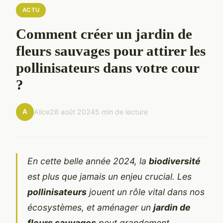
ACTU
Comment créer un jardin de
fleurs sauvages pour attirer les
pollinisateurs dans votre cour
?
A
Alice
28 août 2024
5 min de lecture
En cette belle année 2024, la
biodiversité
est plus que jamais un enjeu crucial. Les
pollinisateurs
jouent un rôle vital dans nos
écosystèmes, et aménager un
jardin de
fleurs sauvages
peut grandement