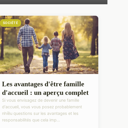
SOCIÉTÉ
Les avantages d'être famille
d'accueil : un aperçu complet
Si vous envisagez de devenir une famille
d'accueil, vous vous posez probablement
nhiều questions sur les avantages et les
responsabilités que cela imp...